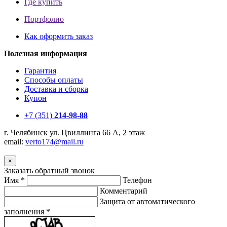
Где купить
Портфолио
Как оформить заказ
Полезная информация
Гарантия
Способы оплаты
Доставка и сборка
Купон
+7 (351)
214-98-88
г. Челябинск ул. Цвиллинга 66 А, 2 этаж
email:
v
erto174@mail.ru
×
Заказать обратный звонок
Имя
*
Телефон
Комментарий
Защита от автоматического
заполнения
*