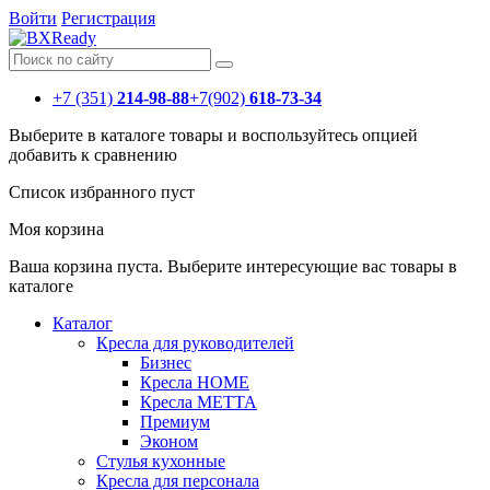
Войти
Регистрация
+7 (351)
214-98-88
+7(902)
618-73-34
Выберите в каталоге товары и воспользуйтесь опцией
добавить к сравнению
Список избранного пуст
Моя корзина
Ваша корзина пуста. Выберите интересующие вас товары в
каталоге
Каталог
Кресла для руководителей
Бизнес
Кресла HOME
Кресла МЕТТА
Премиум
Эконом
Стулья кухонные
Кресла для персонала