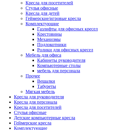
Кресла для посетителей
Стулья офисные
Кресла для детей
Геймерские/игровые кресла
Комплектующие
Газлифты для офисных кресел
Крестовины
Механизмы
Подлокотники
Ролики для офисных кресел
Мебель для офиса
Кабинеты руководителя
Компьютерные столы
мебель для персонала
Прочее
Вешалки
Табуреты
Мягкая мебель
Кресла для руководителя
Кресла для персонала
Кресла для посетителей
Стулья офисные
Детские компьютерные кресла
Геймерские кресла
Комплектующие