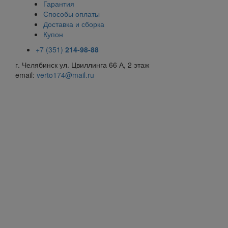
Гарантия
Способы оплаты
Доставка и сборка
Купон
+7 (351)
214-98-88
г. Челябинск ул. Цвиллинга 66 А, 2 этаж
email:
v
erto174@mail.ru