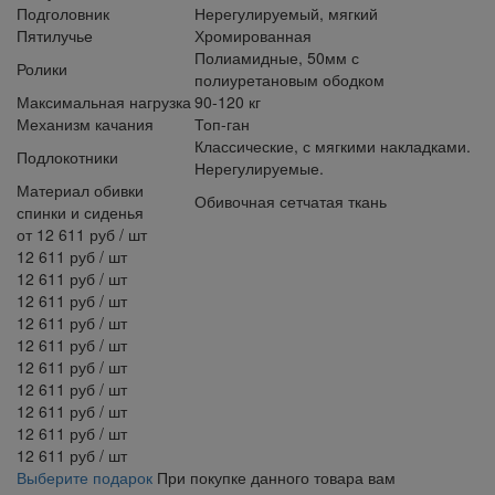
Подголовник
Нерегулируемый, мягкий
Пятилучье
Хромированная
Полиамидные, 50мм с
Ролики
полиуретановым ободком
Максимальная нагрузка
90-120 кг
Механизм качания
Топ-ган
Классические, с мягкими накладками.
Подлокотники
Нерегулируемые.
Материал обивки
Обивочная сетчатая ткань
спинки и сиденья
от
12 611
руб
/ шт
12 611
руб
/ шт
12 611
руб
/ шт
12 611
руб
/ шт
12 611
руб
/ шт
12 611
руб
/ шт
12 611
руб
/ шт
12 611
руб
/ шт
12 611
руб
/ шт
12 611
руб
/ шт
12 611
руб
/ шт
Выберите подарок
При покупке данного товара вам