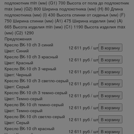
подлокотник min (мм) (G1) 700 Высота от пола до подлокотник
max (мм) (G2) 800 Ширина подлокотника (мм) (H) 80 Длина
подлокотника (мм) (I) 430 Высота спинки от сиденья (мм) (F)
750 Ширина спинки (мм) (A1) 475 Ширина изделия (мм) (A)
665 Высота изделия min (мм) (C1) 1190 Высота изделия max
(мм) (C2) 1290
Предложения
Кресло BК-10 ch 3 синий
12 611
руб
/ шт
В корзину
Цвет: Синий
Кресло BК-10 ch 3 красный
12 611
руб
/ шт
В корзину
Цвет: Красный
Кресло BК-10 ch 3 черный
12 611
руб
/ шт
В корзину
Цвет: Черный
Кресло BК-10 ch 3 светло-серый
12 611
руб
/ шт
В корзину
Цвет: Серый
Кресло BК-10 ch 3 темно-серый
12 611
руб
/ шт
В корзину
Цвет: Темно-серый
Кресло BК-10 ch темно-серый
12 611
руб
/ шт
В корзину
Цвет: Темно-серый
Кресло BК-10 ch светло-серый
12 611
руб
/ шт
В корзину
Цвет: Серый
Кресло BК-10 ch красный
12 611
руб
/ шт
В корзину